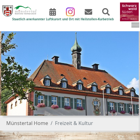
Staatlich anerkannter Luftkurort und Ort mit Heilstollen-Kurbetrieb
Zum Hauptinhalt springen
Sie sind hier:
Münstertal Home
Freizeit & Kultur