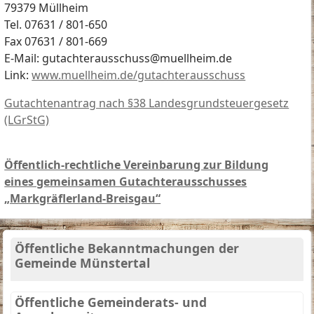
79379 Müllheim
Tel. 07631 / 801-650
Fax 07631 / 801-669
E-Mail: gutachterausschuss@muellheim.de
Link:
www.muellheim.de/gutachterausschuss
Gutachtenantrag nach §38 Landesgrundsteuergesetz
(LGrStG)
Öffentlich-rechtliche Vereinbarung zur Bildung
eines gemeinsamen Gutachterausschusses
„Markgräflerland-Breisgau“
Öffentliche Bekanntmachungen der
Gemeinde Münstertal
Öffentliche Gemeinderats- und