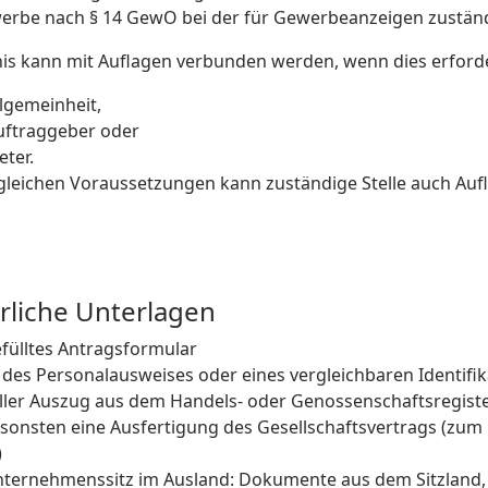
werbe nach § 14 GewO bei der für Gewerbeanzeigen zustän
nis kann mit Auflagen verbunden werden, wenn dies erforde
llgemeinheit,
uftraggeber oder
eter.
gleichen Voraussetzungen kann zuständige Stelle auch Au
rliche Unterlagen
fülltes Antragsformular
 des Personalausweises oder eines vergleichbaren Identifi
ller Auszug aus dem Handels- oder Genossenschaftsregiste
ansonsten eine Ausfertigung des Gesellschaftsvertrags (zum 
)
nternehmenssitz im Ausland: Dokumente aus dem Sitzland,