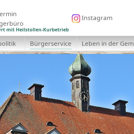
ermin
Instagram
gerbüro
rt mit Heilstollen-Kurbetrieb
olitik
Bürgerservice
Leben in der Gem