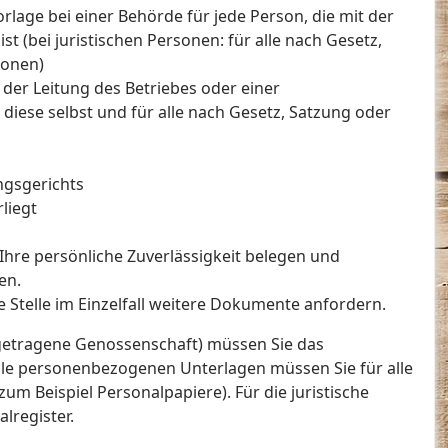
lage bei einer Behörde für jede Person, die mit der
t (bei juristischen Personen: für alle nach Gesetz,
sonen)
der Leitung des Betriebes oder einer
 diese selbst und für alle nach Gesetz, Satzung oder
ngsgerichts
liegt
hre persönliche Zuverlässigkeit belegen und
en.
 Stelle im Einzelfall weitere Dokumente anfordern.
ngetragene Genossenschaft) müssen Sie das
. Alle personenbezogenen Unterlagen müssen Sie für alle
m Beispiel Personalpapiere). Für die juristische
lregister.