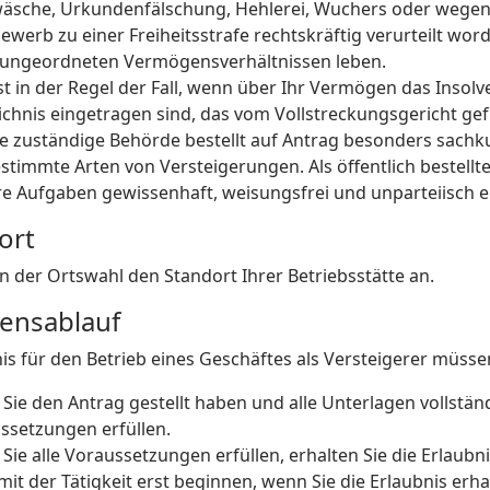
äsche, Urkundenfälschung, Hehlerei, Wuchers oder wegen
ewerb zu einer Freiheitsstrafe rechtskräftig verurteilt wor
n ungeordneten Vermögensverhältnissen leben.
ist in der Regel der Fall, wenn über Ihr Vermögen das Insolv
ichnis eingetragen sind, das vom Vollstreckungsgericht gef
e zuständige Behörde bestellt auf Antrag besonders sachku
stimmte Arten von Versteigerungen. Als öffentlich bestellte
hre Aufgaben gewissenhaft, weisungsfrei und unparteiisch e
ort
n der Ortswahl den Standort Ihrer Betriebsstätte an.
rensablauf
is für den Betrieb eines Geschäftes als Versteigerer müsse
ie den Antrag gestellt haben und alle Unterlagen vollständig
ssetzungen erfüllen.
Sie alle Voraussetzungen erfüllen, erhalten Sie die Erlaubni
mit der Tätigkeit erst beginnen, wenn Sie die Erlaubnis erh