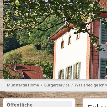
Sie sind hier:
Münstertal Home
Bürgerservice
Was erledige ich
Öffentliche