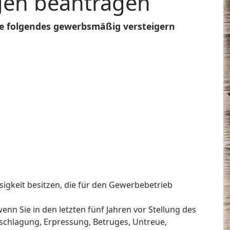
ngen beantragen
Sie folgendes gewerbsmäßig versteigern
sigkeit besitzen, die für den Gewerbebetrieb
wenn Sie in den letzten fünf Jahren vor Stellung des
schlagung, Erpressung, Betruges, Untreue,