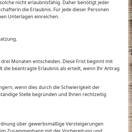
olche nicht erlaubnisfähig. Daher benötigt jeder
hafterin die Erlaubnis. Für jede dieser Personen
hen Unterlagen einreichen.
satzung.
n drei Monaten entscheiden. Diese Frist beginnt mit
t die beantragte Erlaubnis als erteilt, wenn Ihr Antrag
ngern, wenn dies durch die Schwierigkeit der
ständige Stelle begründen und Ihnen rechtzeitig
erordnung über gewerbsmäßige Versteigerungen
ten im Zusammenhang mit der Vorbereitung und