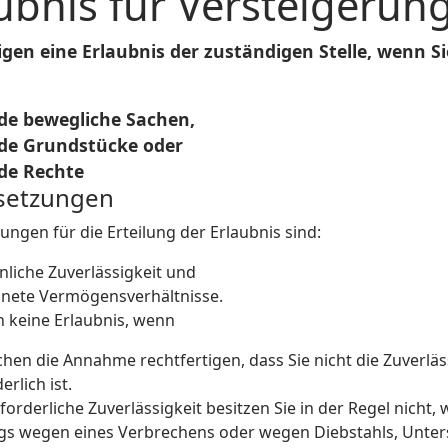
ubnis für Versteigeru
igen eine Erlaubnis der zuständigen Stelle, wenn 
de bewegliche Sachen,
de Grundstücke oder
de Rechte
setzungen
ngen für die Erteilung der Erlaubnis sind:
nliche Zuverlässigkeit und
nete Vermögensverhältnisse.
n keine Erlaubnis, wenn
chen die Annahme rechtfertigen, dass Sie nicht die Zuverläs
erlich ist.
forderliche Zuverlässigkeit besitzen Sie in der Regel nicht, 
gs wegen eines Verbrechens oder wegen Diebstahls, Unter