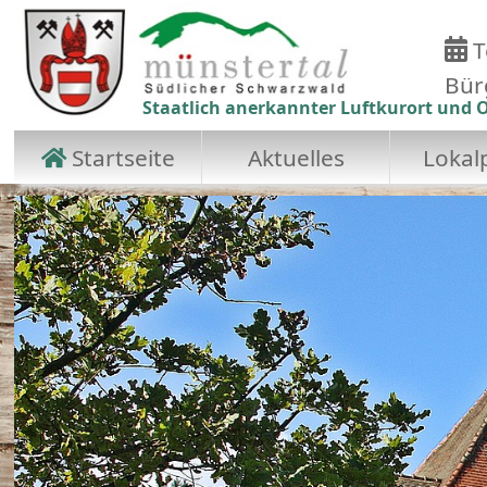
T
Bür
Staatlich anerkannter Luftkurort und O
Startseite
Aktuelles
Lokalp
Zum Hauptinhalt springen