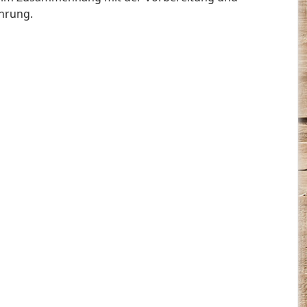
hrung.