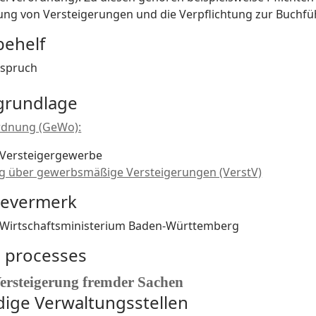
ng von Versteigerungen und die Verpflichtung zur Buchfü
behelf
spruch
grundlage
dnung (GeWo):
 Versteigergewerbe
 über gewerbsmäßige Versteigerungen (VerstV)
bevermerk
 Wirtschaftsministerium Baden-Württemberg
d processes
ersteigerung fremder Sachen
dige Verwaltungsstellen