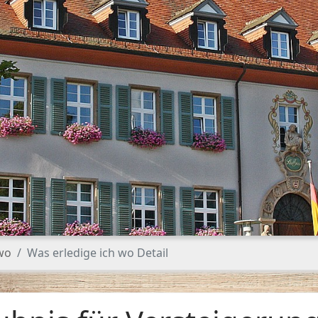
 wo
Was erledige ich wo Detail