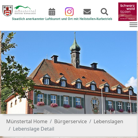
Staatlich anerkannter Luftkurort und Ort mit Heilstollen-Kurbetrieb
Zum Hauptinhalt springen
Sie sind hier:
Münstertal Home
Bürgerservice
Lebenslagen
Lebenslage Detail