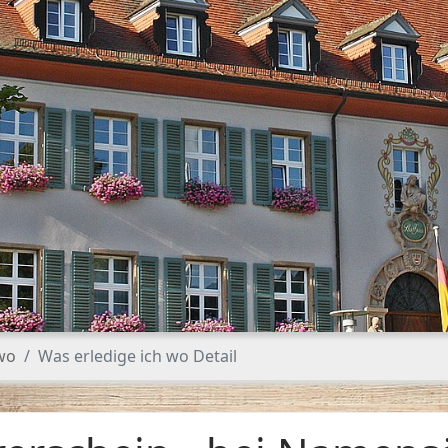
 wo
Was erledige ich wo Detail