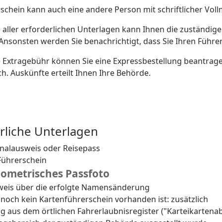
schein kann a
uch eine andere Person mit schriftlicher Vol
e aller erforderlichen Unterlagen kann Ihnen die zuständig
Ansonsten werden Sie benachrichtigt, dass Sie Ihren Führ
e
 Extragebühr können Sie eine Expressbestellung beantrage
h. Auskünfte erteilt Ihnen Ihre Behörde.
rliche Unterlagen
nalausweis oder Reisepass
 Führerschein
iometrisches Passfoto
eis über die erfolgte Namensänderung
noch kein Kartenführerschein vorhanden ist: zusätzlich
g aus dem örtlichen Fahrerlaubnisregister ("Karteikartenab