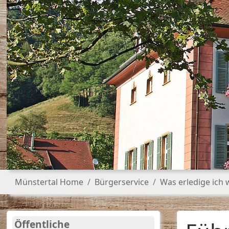
Sie sind hier:
Münstertal Home
Bürgerservice
Was erledige ich
Öffentliche