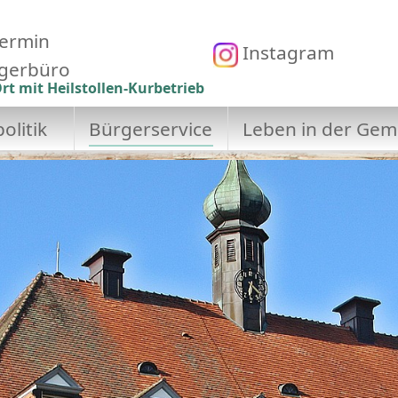
ermin
Instagram
gerbüro
rt mit Heilstollen-Kurbetrieb
olitik
Bürgerservice
Leben in der Gem