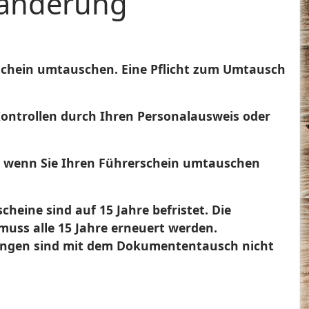
sänderung
rschein umtauschen. Eine Pflicht zum Umtausch
 Kontrollen durch Ihren Personalausweis oder
n, wenn Sie Ihren Führerschein umtauschen
heine sind auf 15 Jahre befristet. Die
muss alle 15 Jahre erneuert werden.
fungen sind mit dem Dokumententausch nicht