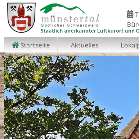
T
Bür
Staatlich anerkannter Luftkurort und O
Startseite
Aktuelles
Lokalp
Zum Hauptinhalt springen