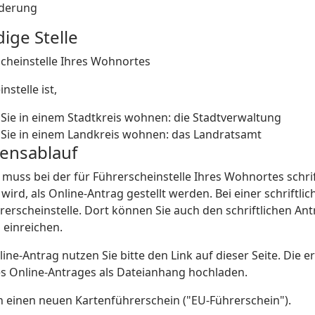
derung
ige Stelle
scheinstelle Ihres Wohnortes
nstelle ist,
Sie in einem Stadtkreis wohnen: die Stadtverwaltung
Sie in einem Landkreis wohnen: das Landratsamt
rensablauf
 muss bei der für Führerscheinstelle Ihres Wohnortes schri
ird, als Online-Antrag gestellt werden. Bei einer schriftl
rerscheinstelle. Dort können Sie auch den schriftlichen An
 einreichen.
line-Antrag nutzen Sie bitte den Link auf dieser Seite. Die
 Online-Antrages als Dateianhang hochladen.
en einen neuen Kartenführerschein ("EU-Führerschein").