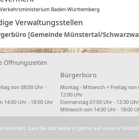
Verkehrsministerium Baden-Württemberg
dige Verwaltungsstellen
gerbüro [Gemeinde Münstertal/Schwarzwa
e Öffnungszeiten
Bürgerbüro
itag von 08:00 Uhr -
Montag - Mittwoch + Freitag von 
12:00 Uhr
 14:00 Uhr - 18:00 Uhr
Donnerstag 07:00 Uhr - 12:30 Uhr
Mittwoch von 14:00 Uhr - 18:00 U
Terminvereinbarung Bürgerbüro
rzustellen, dass Sie das beste Ergebnis auf unserer Websi
klicken)