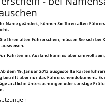
rerschein - bei Namen
auschen
Ihr Name geändert, können Sie Ihren alten Führe
icht.
Sie Ihren alten Führerschein, müssen Sie sich bei
s ausweisen.
ür Fa
hrten ins Ausland kann es aber sinnvoll sei
Ab dem 19. Januar 2013 ausgestellte Kartenführersc
g betrifft aber nur das Führerscheindokument. Es 
ige ärztliche Untersuchungen oder sonstige Prü
n.
setzungen