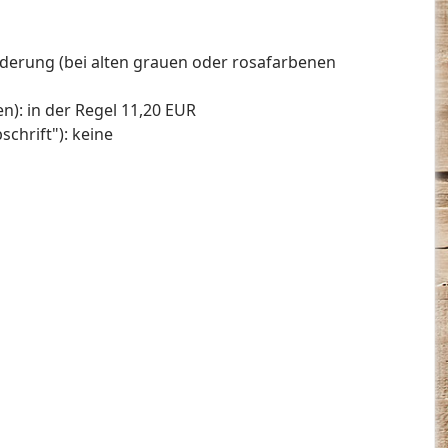
derung (bei alten grauen oder rosafarbenen
): in der Regel 11,20 EUR
chrift"): keine