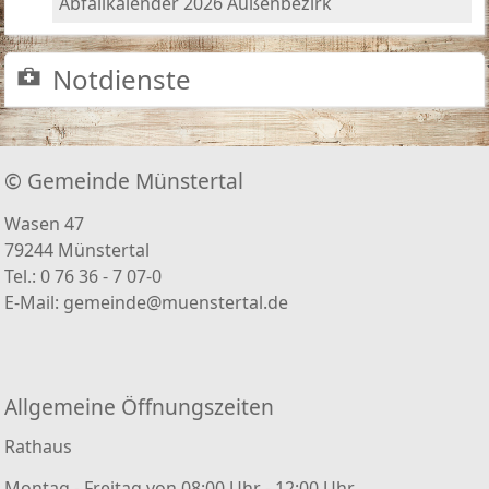
Abfallkalender 2026 Außenbezirk
Notdienste
© Gemeinde Münstertal
Wasen 47
79244 Münstertal
Tel.: 0 76 36 - 7 07-0
E-Mail:
gemeinde@muenstertal.de
Allgemeine Öffnungszeiten
Rathaus
Montag - Freitag von 08:00 Uhr - 12:00 Uhr