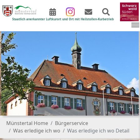
Staatlich anerkannter Luftkurort und Ort mit Heilstollen-Kurbetrieb
Zum Hauptinhalt springen
Sie sind hier:
Münstertal Home
Bürgerservice
Was erledige ich wo
Was erledige ich wo Detail