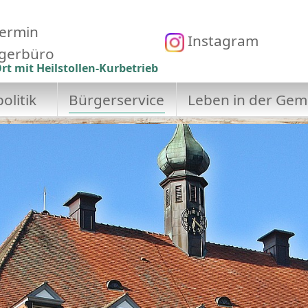
ermin
Instagram
gerbüro
rt mit Heilstollen-Kurbetrieb
olitik
Bürgerservice
Leben in der Gem