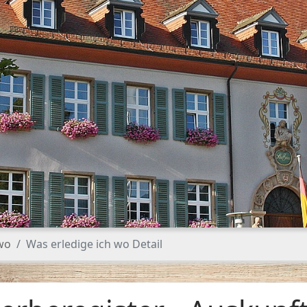
 wo
Was erledige ich wo Detail