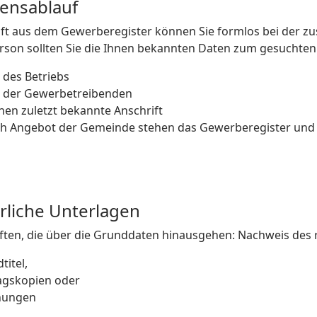
rensablauf
ft aus dem Gewerberegister können Sie formlos bei der zu
rson sollten Sie die Ihnen bekannten Daten zum gesuchten 
des Betriebs
der Gewerbetreibenden
hnen zuletzt bekannte Anschrift
ach Angebot der Gemeinde stehen das Gewerberegister und 
rliche Unterlagen
ften, die über die Grunddaten hinausgehen: Nachweis des r
titel,
agskopien oder
nungen