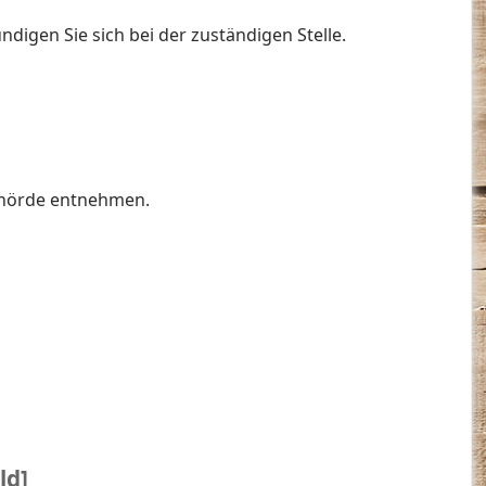
igen Sie sich bei der zuständigen Stelle.
ehörde entnehmen.
ld]