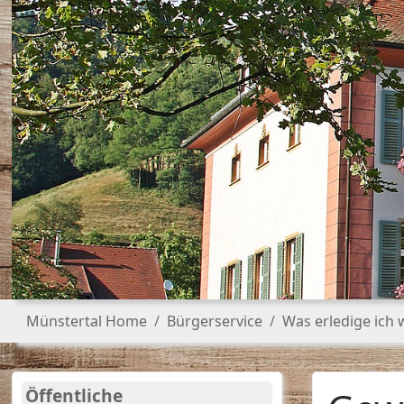
Sie sind hier:
Münstertal Home
Bürgerservice
Was erledige ich
Öffentliche