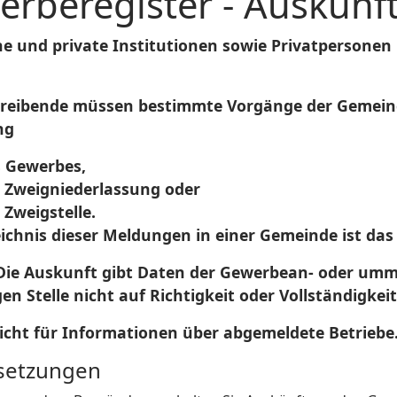
rberegister - Auskunf
he und private Institutionen sowie Privatperson
reibende müssen bestimmte Vorgänge der Gemeind
ng
s Gewerbes,
r Zweigniederlassung oder
 Zweigstelle.
ichnis dieser Meldungen in einer Gemeinde ist das
ie Auskunft gibt Daten der Gewerbean- oder umme
en Stelle nicht auf Richtigkeit oder Vollständigkeit
nicht für Informationen über abgemeldete Betriebe
setzungen