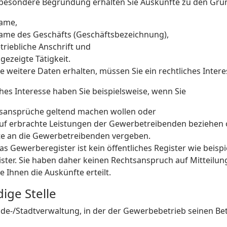
besondere Begründung erhalten Sie Auskünfte zu den Gr
ame,
ame des Geschäfts (Geschäftsbezeichnung),
etriebliche Anschrift und
gezeigte Tätigkeit.
e weitere Daten erhalten, müssen Sie ein rechtliches Inter
ches Interesse haben Sie beispielsweise, wenn Sie
sansprüche geltend machen wollen oder
auf erbrachte Leistungen der Gewerbetrei
benden beziehen 
te an die Gewerbetreibenden vergeben.
as Gewerberegister ist kein öffentliches Register wie beis
ister. Sie haben daher keinen Rechtsanspruch auf Mitteilun
sie Ihnen die Auskünfte erteilt.
ige Stelle
de-/Stadtverwaltung, in der der Gewerbebetrieb seinen Bet