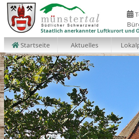
T
Bür
Staatlich anerkannter Luftkurort und O
Startseite
Aktuelles
Lokalp
Zum Hauptinhalt springen