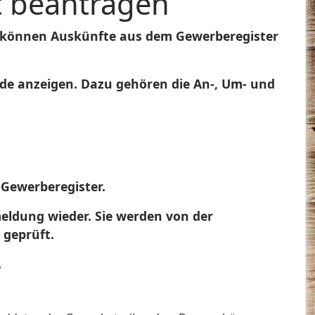
t beantragen
en können Auskünfte aus dem Gewerberegister
e anzeigen. Dazu gehören die An-, Um- und
 Gewerberegister.
ldung wieder. Sie werden von der
 geprüft.
.