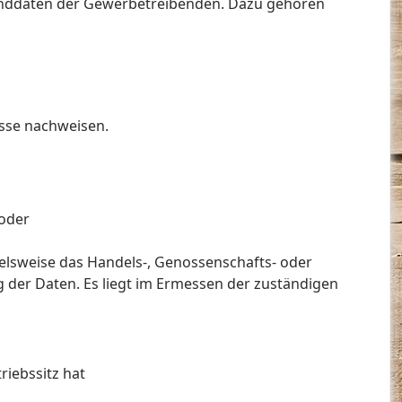
unddaten der Gewerbetreibenden.
Dazu gehören
esse nachweisen.
oder
pielsweise das Handels-, Genossenschafts- oder
g der Daten. Es liegt im Ermessen der zuständigen
riebssitz hat