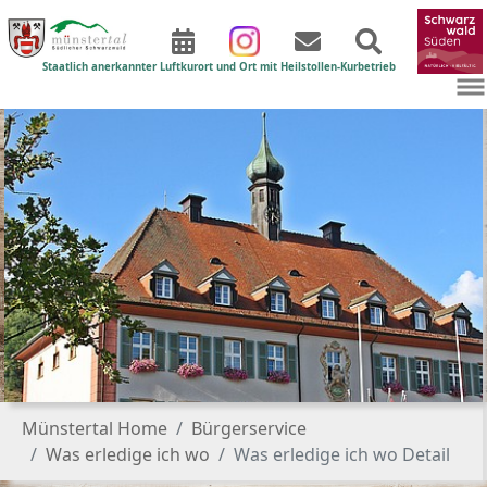
Staatlich anerkannter Luftkurort und Ort mit Heilstollen-Kurbetrieb
Zum Hauptinhalt springen
Sie sind hier:
Münstertal Home
Bürgerservice
Was erledige ich wo
Was erledige ich wo Detail