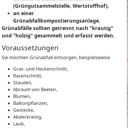
(Grüngutsammelstelle, Wertstoffhof),
an einer
Grünabfallkompostierungsanlage.
Grünabfälle sollten getrennt nach "krautig"
und "holzig" gesammelt und erfasst werden.
Voraussetzungen
Sie möchten Grünabfall entsorgen, beispielsweise
Gras- und Heckenschnitt,
Rasenschnitt,
Stauden,
Abraum von Beeten,
Blumen,
Balkonpflanzen,
Gestecke,
Abdeckreisig,
Laub,