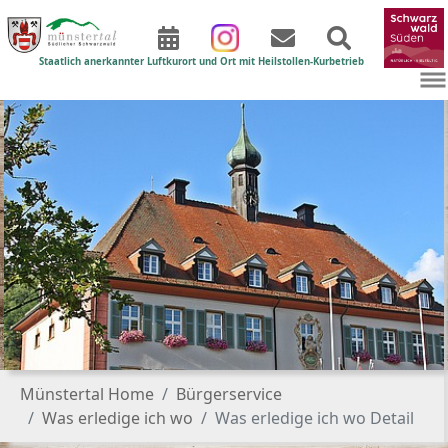
Staatlich anerkannter Luftkurort und Ort mit Heilstollen-Kurbetrieb
Zum Hauptinhalt springen
Sie sind hier:
Münstertal Home
Bürgerservice
Was erledige ich wo
Was erledige ich wo Detail