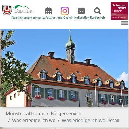
Staatlich anerkannter Luftkurort und Ort mit Heilstollen-Kurbetrieb
Zum Hauptinhalt springen
Sie sind hier:
Münstertal Home
Bürgerservice
Was erledige ich wo
Was erledige ich wo Detail