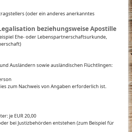
tragstellers (oder ein anderes anerkanntes
Legalisation beziehungsweise Apostille
ispiel Ehe- oder Lebenspartnerschaftsurkunde,
nerschaft)
 und Ausländern sowie ausländischen Flüchtlingen:
Person
es zum Nachweis von Angaben erforderlich ist.
er: je EUR 20,00
r bei Justizbehörden entstehen (zum Beispiel für