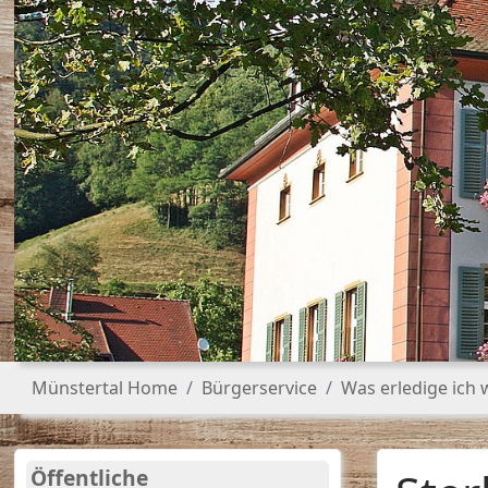
Sie sind hier:
Münstertal Home
Bürgerservice
Was erledige ich
Öffentliche