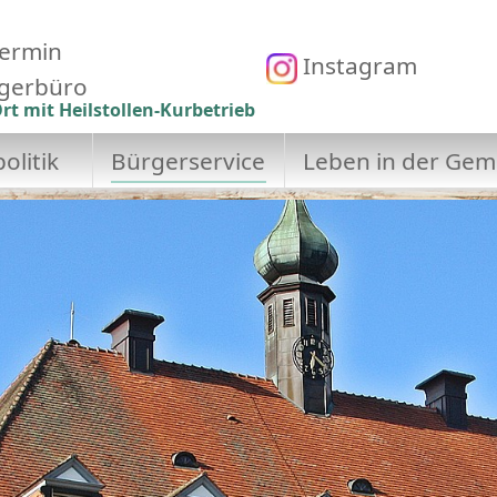
ermin
Instagram
gerbüro
rt mit Heilstollen-Kurbetrieb
olitik
Bürgerservice
Leben in der Gem