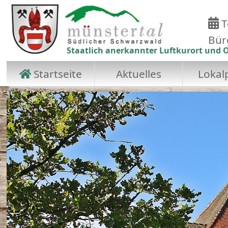
T
Bür
Staatlich anerkannter Luftkurort und O
Startseite
Aktuelles
Lokalp
Zum Hauptinhalt springen