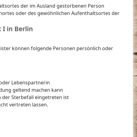
ltsortes der im Ausland gestorbenen Person
hnortes oder des gewöhnlichen Aufenthaltsortes der
I in Berlin
egister können folgende Personen persönlich oder
oder Lebenspartnerin
undung geltend machen kann
der Sterbefall eingetreten ist
cht vertreten lassen.