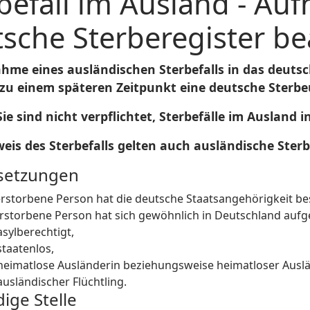
befall im Ausland - Au
sche Sterberegister b
hme eines ausländischen Sterbefalls in das deutsche
 zu einem späteren Zeitpunkt eine deutsche Sterb
ie sind nicht verpflichtet, Sterbefälle im Auslan
eis des Sterbefalls gelten auch ausländische Ste
setzungen
erstorbene Person hat die deutsche Staatsangehörigkeit b
erstorbene Person hat sich gewöhnlich in Deutschland auf
asylberechtigt,
staatenlos,
heimatlose Ausländerin beziehungsweise heimatloser Ausl
ausländischer Flüchtling.
ige Stelle