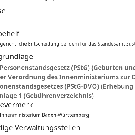
se
behelf
 gerichtliche Entscheidung bei dem für das Standesamt zus
grundlage
 Personenstandsgesetz (PStG) (Geburten und
der Verordnung des Innenministeriums zur
sonenstandsgesetzes (PStG-DVO) (Erhebung
nlage 1 (Gebührenverzeichnis)
bevermerk
 Innenministerium Baden-Württemberg
dige Verwaltungsstellen