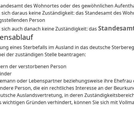
tandesamt des Wohnortes oder des gewöhnlichen Aufentha
t sich daraus keine Zuständigkeit: das Standesamt des Wo
gsstellenden Person
Standesamt 
t sich auch danach keine Zuständigkeit: das
rensablauf
gung eines Sterbefalls im Ausland in das deutsche Sterber
 bei der zuständigen Stelle beantragen:
ltern der verstorbenen Person
Kinder
hemann oder Lebenspartner beziehungsweise ihre Ehefrau 
andere Person, die ein rechtliches Interesse an der Beurk
eutsche Auslandsvertretung, in deren Zuständigkeitsbereich 
s wichtigen Gründen verhindert, können Sie sich mit Vollma