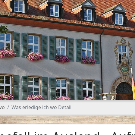
 wo
Was erledige ich wo Detail