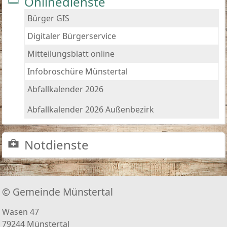
Onlinedienste
Bürger GIS
Digitaler Bürgerservice
Mitteilungsblatt online
Infobroschüre Münstertal
Abfallkalender 2026
Abfallkalender 2026 Außenbezirk
Notdienste
© Gemeinde Münstertal
Wasen 47
79244 Münstertal