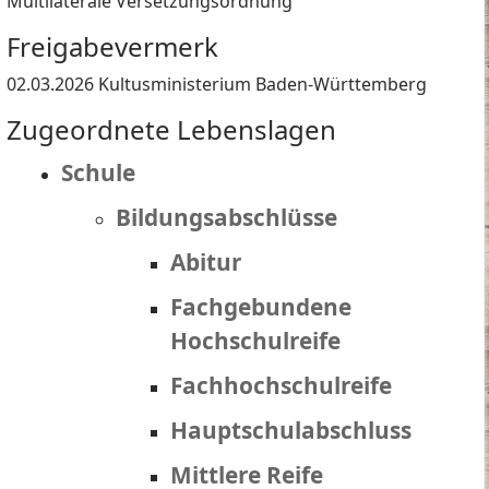
Multilaterale Versetzungsordnung
Freigabevermerk
02.03.2026 Kultusministerium Baden-Württemberg
Zugeordnete Lebenslagen
Schule
Bildungsabschlüsse
Abitur
Fachgebundene
Hochschulreife
Fachhochschulreife
Hauptschulabschluss
Mittlere Reife