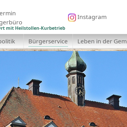
ermin
Instagram
gerbüro
rt mit Heilstollen-Kurbetrieb
olitik
Bürgerservice
Leben in der Gem