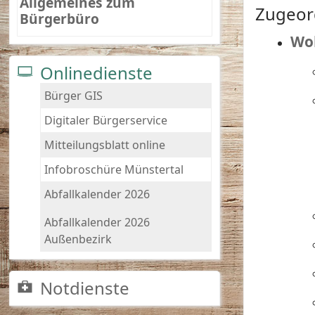
Allgemeines zum
Zugeor
Bürgerbüro
Wo
Onlinedienste
Bürger GIS
Digitaler Bürgerservice
Mitteilungsblatt online
Infobroschüre Münstertal
Abfallkalender 2026
Abfallkalender 2026
Außenbezirk
Notdienste