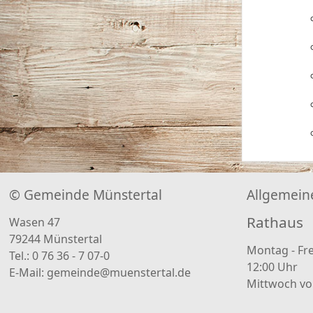
© Gemeinde Münstertal
Allgemein
Rathaus
Wasen 47
79244 Münstertal
Montag - Fre
Tel.: 0 76 36 - 7 07-0
12:00 Uhr
E-Mail:
gemeinde@muenstertal.de
Mittwoch von