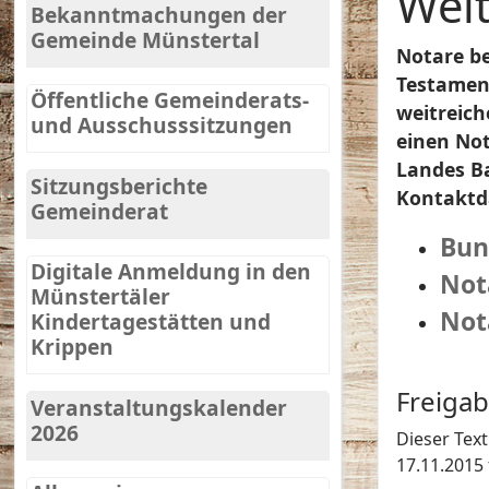
Weit
Bekanntmachungen der
Gemeinde Münstertal
Notare be
Testament
Öffentliche Gemeinderats-
weitreich
und Ausschusssitzungen
einen Not
Landes B
Sitzungsberichte
Kontaktd
Gemeinderat
Bun
Digitale Anmeldung in den
Not
Münstertäler
Not
Kindertagestätten und
Krippen
Freiga
Veranstaltungskalender
2026
Dieser Tex
17.11.2015