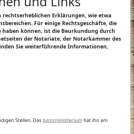
nen und Links
n rechtserheblichen Erklärungen, wie etwa
sbereichen. Für einige Rechtsgeschäfte, die
ie haben können, ist die Beurkundung durch
rnetseiten der Notariate, der Notarkammer des
den Sie weiterführende Informationen,
ndigen Stellen. Das
Justizministerium
hat ihn am