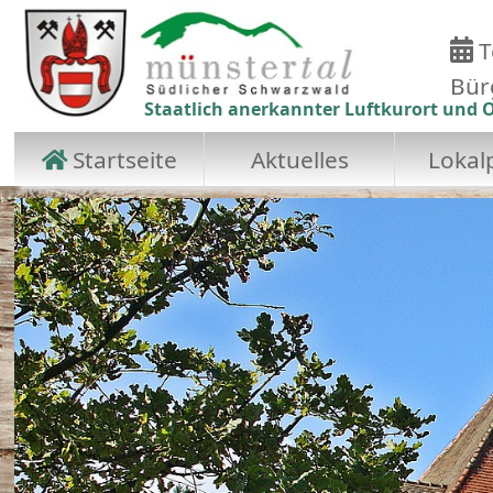
T
Bür
Staatlich anerkannter Luftkurort und O
Startseite
Aktuelles
Lokalp
Zum Hauptinhalt springen