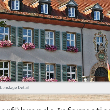
benslage Detail