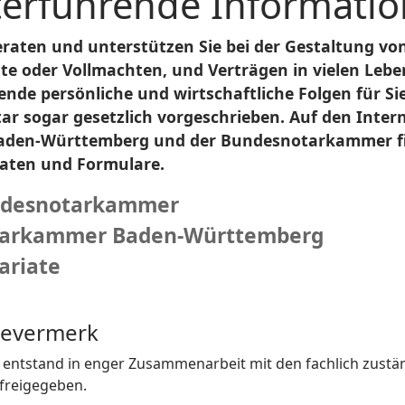
erführende Informatio
raten und unterstützen Sie bei der Gestaltung vo
e oder Vollmachten, und Verträgen in vielen Leben
ende persönliche und wirtschaftliche Folgen für S
ar sogar gesetzlich vorgeschrieben. Auf den Inte
aden-Württemberg und der Bundesnotarkammer fin
aten und Formulare.
desnotarkammer
arkammer Baden-Württemberg
ariate
bevermerk
t entstand in enger Zusammenarbeit mit den fachlich zustä
 freigegeben.