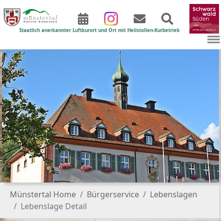
Staatlich anerkannter Luftkurort und Ort mit Heilstollen-Kurbetrieb
Zum Hauptinhalt springen
Sie sind hier:
Münstertal Home
Bürgerservice
Lebenslagen
Lebenslage Detail