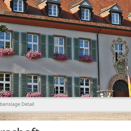
benslage Detail