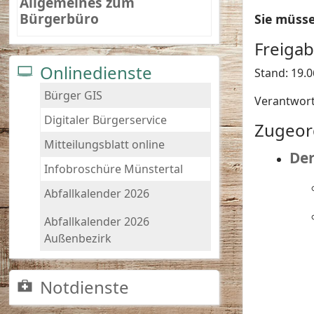
Allgemeines zum
Bürgerbüro
Sie müss
Freiga
Onlinedienste
Stand: 19.
Bürger GIS
Verantwort
Digitaler Bürgerservice
Zugeor
Mitteilungsblatt online
Der
Infobroschüre Münstertal
Abfallkalender 2026
Abfallkalender 2026
Außenbezirk
Notdienste