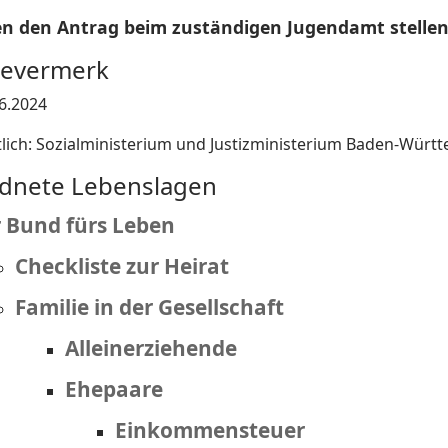
en den Antrag beim zuständigen Jugendamt stellen
bevermerk
06.2024
lich: Sozialministerium und Justizministerium Baden-Würt
dnete Lebenslagen
 Bund fürs Leben
Checkliste zur Heirat
Familie in der Gesellschaft
Alleinerziehende
Ehepaare
Einkommensteuer