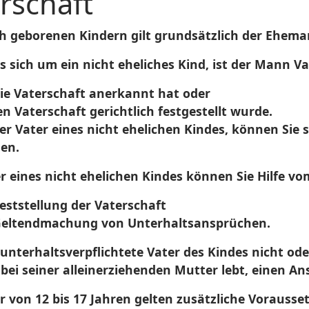
rschaft
ch geborenen Kindern gilt grundsätzlich der Ehema
s sich um ein nicht eheliches Kind, ist der Mann Va
die Vaterschaft anerkannt hat oder
n Vaterschaft gerichtlich festgestellt wurde.
der Vater eines nicht ehelichen Kindes, können Sie 
en.
r eines nicht ehelichen Kindes können Sie Hilfe vo
eststellung der Vaterschaft
Geltendmachung von Unterhaltsansprüchen.
 unterhaltsverpflichtete Vater des Kindes nicht od
 bei seiner alleinerziehenden Mutter lebt, einen A
r von 12 bis 17 Jahren gelten zusätzliche Vorauss