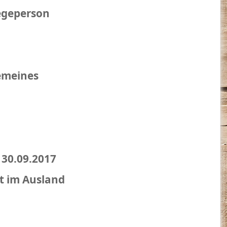
legeperson
emeines
 30.09.2017
t im Ausland