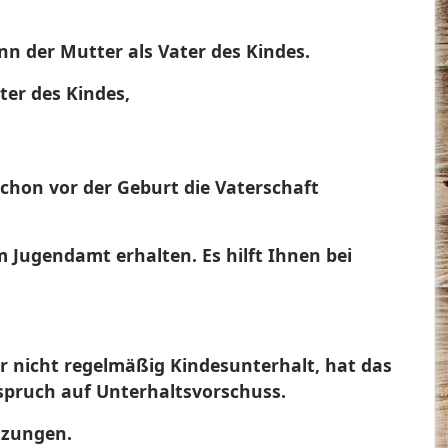
nn der Mutter als Vater des Kindes.
ter des Kindes,
schon vor der Geburt die Vaterschaft
m Jugendamt erhalten. Es hilft Ihnen bei
er nicht regelmäßig Kindesunterhalt, hat das
nspruch auf Unterhaltsvorschuss.
etzungen.