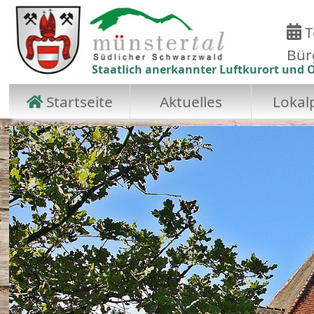
T
Bür
Staatlich anerkannter Luftkurort und O
Startseite
Aktuelles
Lokalp
Zum Hauptinhalt springen