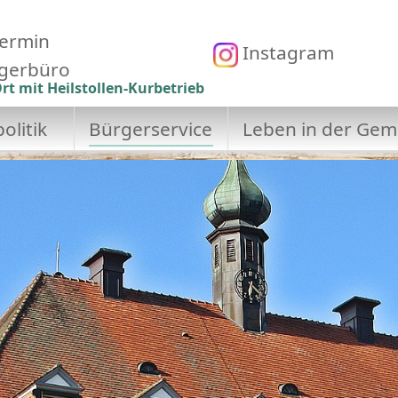
ermin
Instagram
gerbüro
rt mit Heilstollen-Kurbetrieb
olitik
Bürgerservice
Leben in der Gem