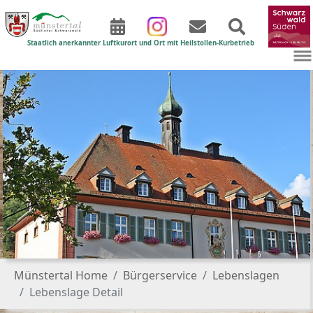
Staatlich anerkannter Luftkurort und Ort mit Heilstollen-Kurbetrieb
Zum Hauptinhalt springen
Sie sind hier:
Münstertal Home
Bürgerservice
Lebenslagen
Lebenslage Detail