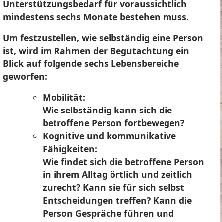
Unterstützungsbedarf für voraussichtlich
mindestens sechs Monate bestehen muss.
Um festzustellen, wie selbständig eine Person
ist, wird im Rahmen der Begutachtung ein
Blick auf folgende sechs Lebensbereiche
geworfen:
Mobilität:
Wie selbständig kann sich die
betroffene Person fortbewegen?
Kognitive und kommunikative
Fähigkeiten:
Wie findet sich die betroffene Person
in ihrem Alltag örtlich und zeitlich
zurecht? Kann sie für sich selbst
Entscheidungen treffen? Kann die
Person Gespräche führen und