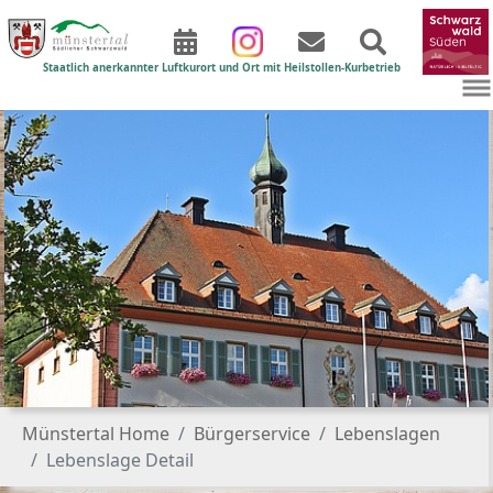
Staatlich anerkannter Luftkurort und Ort mit Heilstollen-Kurbetrieb
Zum Hauptinhalt springen
Sie sind hier:
Münstertal Home
Bürgerservice
Lebenslagen
Lebenslage Detail