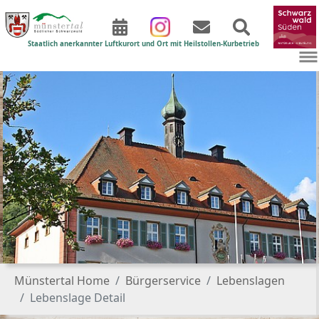
Staatlich anerkannter Luftkurort und Ort mit Heilstollen-Kurbetrieb
Zum Hauptinhalt springen
Sie sind hier:
Münstertal Home
Bürgerservice
Lebenslagen
Lebenslage Detail