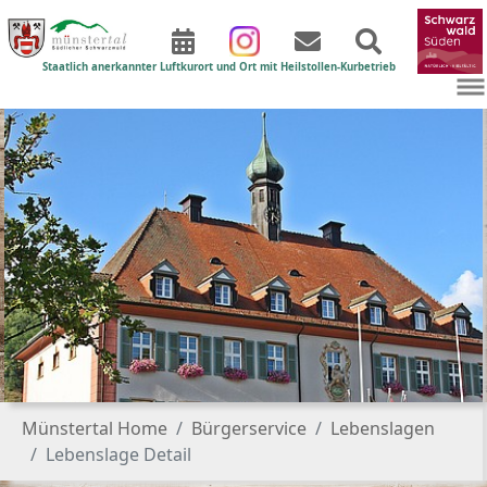
Staatlich anerkannter Luftkurort und Ort mit Heilstollen-Kurbetrieb
Zum Hauptinhalt springen
Sie sind hier:
Münstertal Home
Bürgerservice
Lebenslagen
Lebenslage Detail