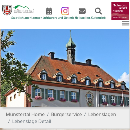
Staatlich anerkannter Luftkurort und Ort mit Heilstollen-Kurbetrieb
Zum Hauptinhalt springen
Sie sind hier:
Münstertal Home
Bürgerservice
Lebenslagen
Lebenslage Detail