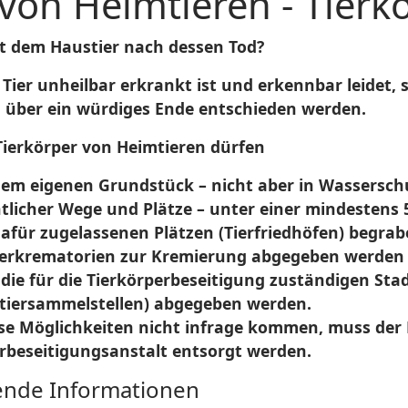
von Heimtieren - Tierk
t dem Haustier nach dessen Tod?
Tier unheilbar erkrankt ist und erkennbar leidet, 
n über ein würdiges Ende entschieden werden.
Tierkörper von Heimtieren dürfen
dem eigenen Grundstück – nicht aber in Wassersch
ntlicher Wege und Plätze – unter einer mindestens
dafür zugelassenen Plätzen (Tierfriedhöfen) begra
ierkrematorien zur Kremierung abgegeben werden
 die für die Tierkörperbeseitigung zuständigen Sta
ntiersammelstellen) abgegeben werden.
e Möglichkeiten nicht infrage kommen, muss der K
rbeseitigungsanstalt entsorgt werden.
fende Informationen