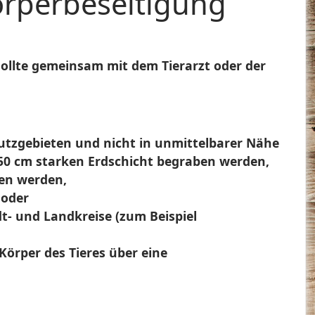
örperbeseitigung
sollte gemeinsam mit dem Tierarzt oder der
utzgebieten und nicht in unmittelbarer Nähe
 50 cm starken Erdschicht begraben werden,
ben werden,
 oder
dt- und Landkreise (zum Beispiel
örper des Tieres über eine