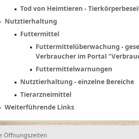
Tod von Heimtieren - Tierkörperbese
Nutztierhaltung
Futtermittel
Futtermittelüberwachung - gese
Verbraucher im Portal "Verbra
Futtermittelwarnungen
Nutztierhaltung - einzelne Bereiche
Tierarzneimittel
Weiterführende Links
e Öffnungszeiten