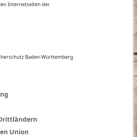
en Internetseiten der
ucherschutz Baden-Württemberg
ung
Drittländern
hen Union