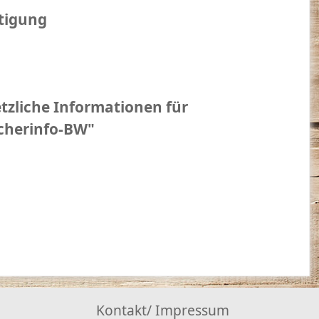
itigung
tzliche Informationen für
ucherinfo-BW"
Kontakt/ Impressum