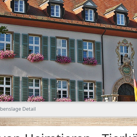
benslage Detail