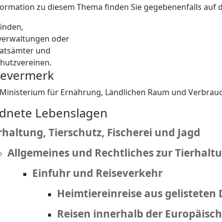
formation zu diesem Thema finden Sie gegebenenfalls auf d
inden,
verwaltungen oder
atsämter und
chutzvereinen.
bevermerk
 Ministerium für Ernährung, Ländlichen Raum und Verbra
dnete Lebenslagen
rhaltung, Tierschutz, Fischerei und Jagd
Allgemeines und Rechtliches zur Tierhalt
Einfuhr und Reiseverkehr
Heimtiereinreise aus gelisteten 
Reisen innerhalb der Europäisc