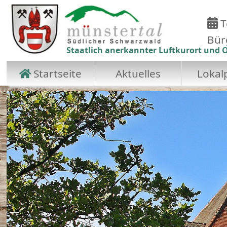
T
Bür
Staatlich anerkannter Luftkurort und O
Startseite
Aktuelles
Lokalp
Zum Hauptinhalt springen