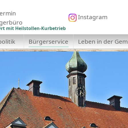
ermin
Instagram
gerbüro
rt mit Heilstollen-Kurbetrieb
olitik
Bürgerservice
Leben in der Gem