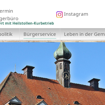
ermin
Instagram
gerbüro
rt mit Heilstollen-Kurbetrieb
olitik
Bürgerservice
Leben in der Gem