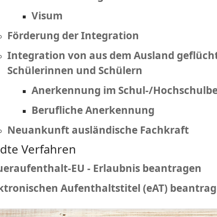
Visum
Förderung der Integration
Integration von aus dem Ausland geflüc
Schülerinnen und Schülern
Anerkennung im Schul-/Hochschulbe
Berufliche Anerkennung
Neuankunft ausländische Fachkraft
dte Verfahren
eraufenthalt-EU - Erlaubnis beantragen
ktronischen Aufenthaltstitel (eAT) beantra