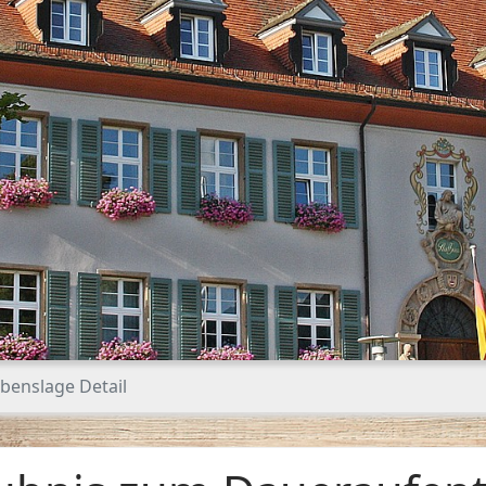
benslage Detail