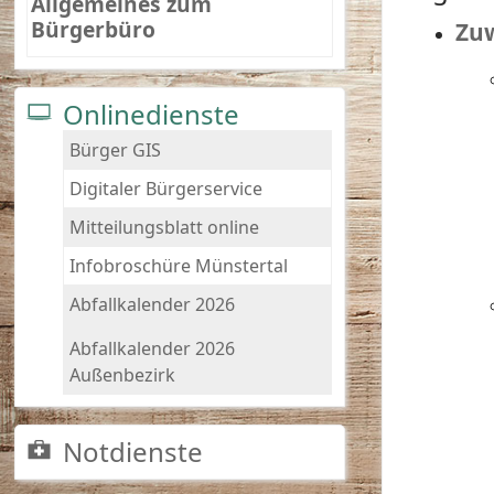
Allgemeines zum
Bürgerbüro
Zu
Onlinedienste
Bürger GIS
Digitaler Bürgerservice
Mitteilungsblatt online
Infobroschüre Münstertal
Abfallkalender 2026
Abfallkalender 2026
Außenbezirk
Notdienste