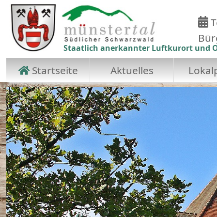
T
Bür
Staatlich anerkannter Luftkurort und O
Startseite
Aktuelles
Lokalp
Zum Hauptinhalt springen