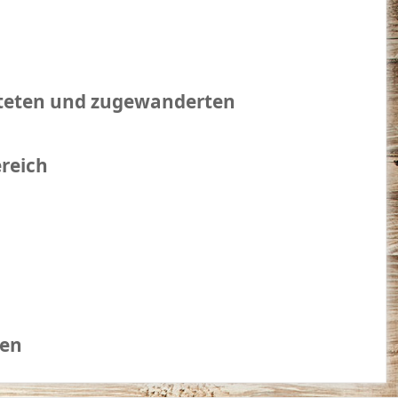
hteten und zugewanderten
reich
gen